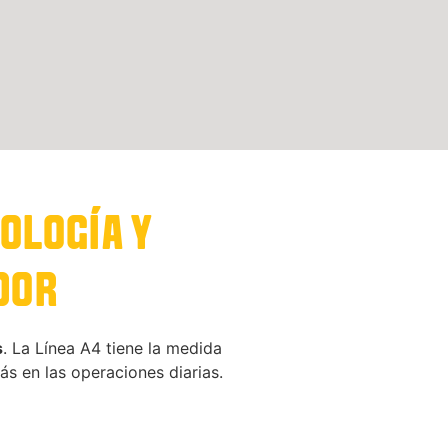
OLOGÍA Y
DOR
s
. La Línea A4 tiene la medida
s en las operaciones diarias.