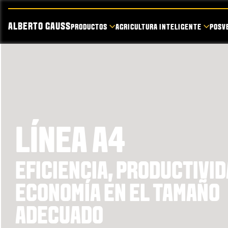
ALBERTO GAUSS
PRODUCTOS
AGRICULTURA INTELIGENTE
POSV
LÍNEA A4
EFICIENCIA, PRODUCTIVID
ECONOMÍA EN EL TAMAÑO
ADECUADO