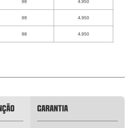
98
4.950
98
4.950
98
4.950
NÇÃO
GARANTIA