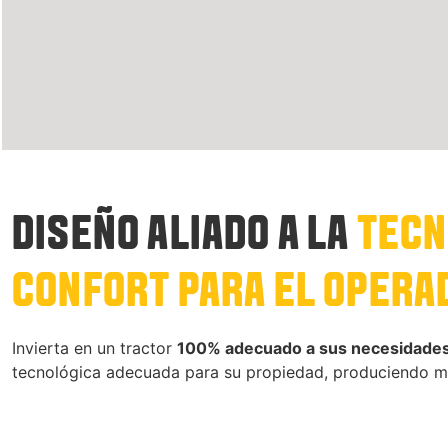
DISEÑO ALIADO A LA
TECN
CONFORT PARA EL OPERA
Invierta en un tractor
100% adecuado a sus necesidade
tecnológica adecuada para su propiedad, produciendo má