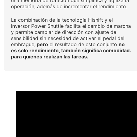
una memoria de rotación que simplifica y agiliza la
operación, además de incrementar el rendimiento.
La combinación de la tecnología Hishift y el
inversor Power Shuttle facilita el cambio de marcha
y permite cambiar de dirección con ajuste de
sensibilidad sin necesidad de activar el pedal del
embrague
, pero
el resultado de este conjunto
no
es solo rendimiento, también significa comodidad.
para quienes realizan las tareas.