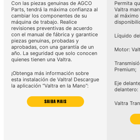
Con las piezas genuinas de AGCO
Permita qu
Parts, tendrá la máxima confianza al
Valtra ma
cambiar los componentes de su
al máximo 
máquina de trabajo. Realice
disponibili
revisiones preventivas de acuerdo
con el manual de fábrica y garantice
Líquido del
piezas genuinas, probadas y
aprobadas, con una garantía de un
Motor: Valt
año. La seguridad que solo conocen
quienes tienen una Valtra.
Transmisió
Premium;
¡Obtenga más información sobre
esta instalación de Valtra! Descargue
Eje delant
la aplicación “Valtra en la Mano”:
delantero:
SAIBA MAIS
Valtra Tra