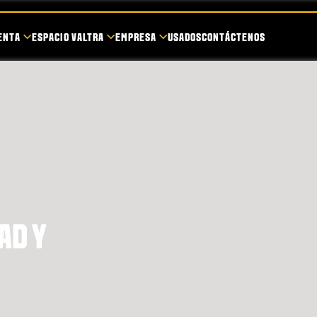
ENTA
ESPACIO VALTRA
EMPRESA
USADOS
CONTÁCTENOS
AD Y