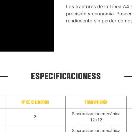
Los tractores de la Línea A4 
precisión y economía. Poseen
rendimiento sin perder comod
ESPECIFICACIONESS
N° DE CILINDROS
TRANSMISIÓN
Sincronización mecánica
3
12+12
Sincronización mecánica