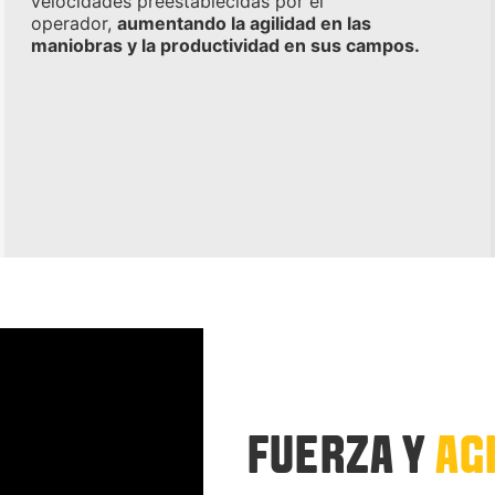
velocidades preestablecidas por el
operador,
aumentando la agilidad en las
maniobras y la productividad en sus campos.
FUERZA Y
AG