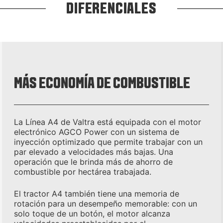
DIFERENCIALES
MÁS ECONOMÍA DE COMBUSTIBLE
La Línea A4 de Valtra está equipada con el motor
electrónico AGCO Power con un sistema de
inyección optimizado que permite trabajar con un
par elevado a velocidades más bajas. Una
operación que le brinda más de ahorro de
combustible por hectárea trabajada.
El tractor A4 también tiene una memoria de
rotación para un desempeño memorable: con un
solo toque de un botón, el motor alcanza