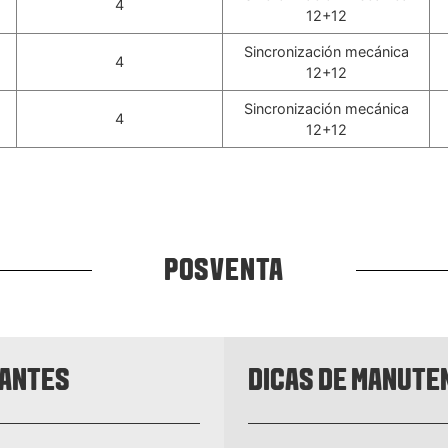
4
12+12
Sincronización mecánica
4
12+12
Sincronización mecánica
4
12+12
POSVENTA
CANTES
DICAS DE MANUTE