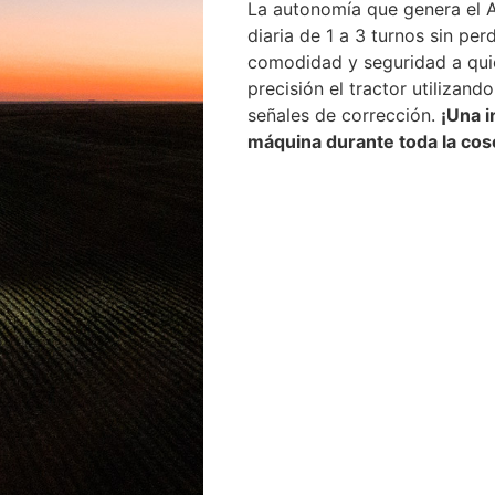
La autonomía que genera el Au
diaria de 1 a 3 turnos sin pe
comodidad y seguridad a quie
precisión el tractor utilizan
señales de corrección.
¡Una i
máquina durante toda la cos