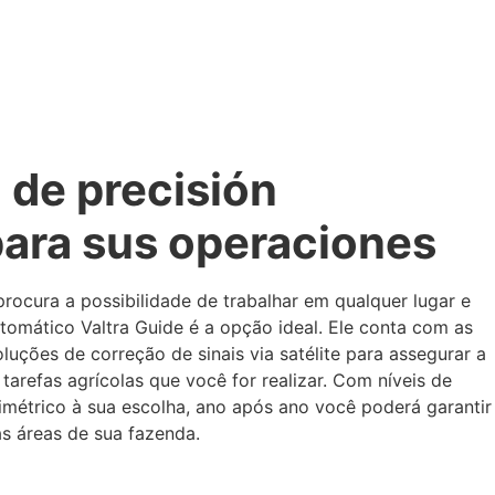
l de precisión
ara sus operaciones
procura a possibilidade de trabalhar em qualquer lugar e
utomático Valtra Guide é a opção ideal. Ele conta com as
luções de correção de sinais via satélite para assegurar a
arefas agrícolas que você for realizar. Com níveis de
imétrico à sua escolha, ano após ano você poderá garantir
 áreas de sua fazenda.