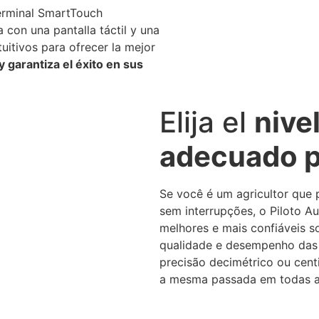
terminal SmartTouch
con una pantalla táctil y una
tuitivos para ofrecer la mejor
 garantiza el éxito en sus
Elija el
nive
adecuado p
Se você é um agricultor que 
sem interrupções, o Piloto A
melhores e mais confiáveis so
qualidade e desempenho das t
precisão decimétrico ou cent
a mesma passada em todas as