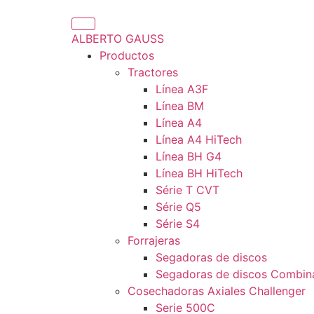
ALBERTO GAUSS
Productos
Tractores
Línea A3F
Línea BM
Línea A4
Línea A4 HiTech
Línea BH G4
Línea BH HiTech
Série T CVT
Série Q5
Série S4
Forrajeras
Segadoras de discos
Segadoras de discos Combin
Cosechadoras Axiales Challenger
Serie 500C