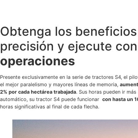
Obtenga los beneficios
precisión y ejecute co
operaciones
Presente exclusivamente en la serie de tractores S4, el pil
el mejor paralelismo y mayores líneas de memoria,
aument
2% por cada hectárea trabajada
. Sus horas pueden ir más a
automático, su tractor S4 puede funcionar
con hasta un 
horas significativas al final de cada flecha.