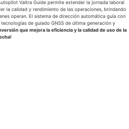
topilot Valtra Guide permite extender la jornada laboral
rder la calidad y rendimiento de las operaciones, brindando
nes operan. El sistema de dirección automática guía con
do tecnologías de guiado GNSS de última generación y
nversión que mejora la eficiencia y la calidad de uso de la
echa!