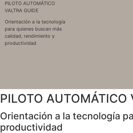
PILOTO AUTOMÁTICO
VALTRA GUIDE
Orientación a la tecnología
para quienes buscan más
calidad, rendimiento y
productividad
PILOTO AUTOMÁTICO 
Orientación a la tecnología p
productividad