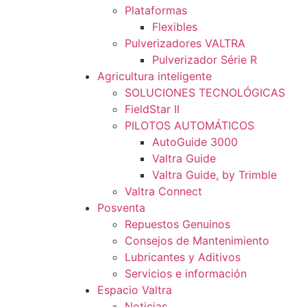
Plataformas
Flexibles
Pulverizadores VALTRA
Pulverizador Série R
Agricultura inteligente
SOLUCIONES TECNOLÓGICAS
FieldStar II
PILOTOS AUTOMÁTICOS
AutoGuide 3000
Valtra Guide
Valtra Guide, by Trimble
Valtra Connect
Posventa
Repuestos Genuinos
Consejos de Mantenimiento
Lubricantes y Aditivos
Servicios e información
Espacio Valtra
Noticias