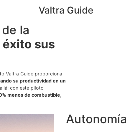
Valtra Guide
 de la
n
éxito sus
oto Valtra Guide proporciona
ando su productividad en un
llá: con este piloto
10% menos de combustible
,
Autonomía