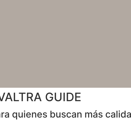
VALTRA GUIDE
ara quienes buscan más calida