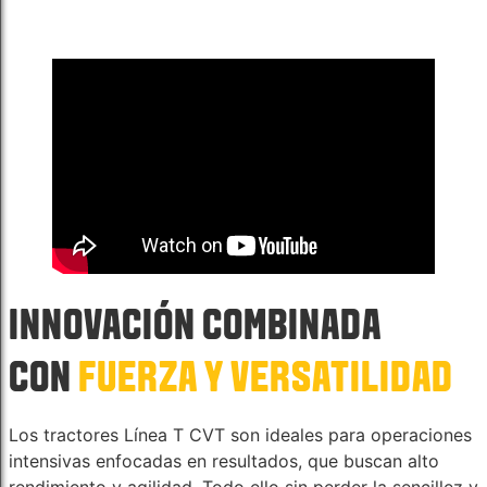
INNOVACIÓN COMBINADA
CON
FUERZA Y ​​VERSATILIDAD
Los tractores Línea T CVT son ideales para operaciones
intensivas enfocadas en resultados, que buscan alto
rendimiento y agilidad. Todo ello sin perder la sencillez y