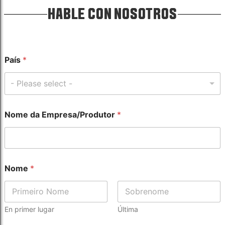
HABLE CON NOSOTROS
País
*
- Please select -
Nome da Empresa/Produtor
*
Nome
*
En primer lugar
Última